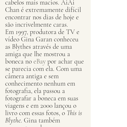
cabelos mais macios. AiAi 
Chan é extremamente difícil 
encontrar nos dias de hoje e 
são incrivelmente caras.
Em 1997, produtora de TV e 
vídeo Gina Garan conheceu 
as Blythes através de uma 
amiga que lhe mostrou a 
boneca no 
eBay
 por achar que 
se parecia com ela. Com uma 
câmera antiga e sem 
conhecimento nenhum em 
fotografia, ela passou a 
fotografar a boneca em suas 
viagens e em 2000 lançou o 
livro com essas fotos, o 
This is 
Blythe
. Gina também 