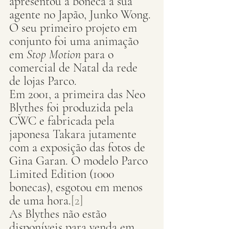
apresentou a boneca a sua 
agente no Japão, Junko Wong. 
O seu primeiro projeto em 
conjunto foi uma animação 
em 
Stop Motion
 para o 
comercial de Natal da rede 
de lojas Parco.
Em 2001, a primeira das Neo 
Blythes foi produzida pela 
CWC e fabricada pela 
japonesa Takara jutamente 
com a exposição das fotos de 
Gina Garan. O modelo Parco 
Limited Edition (1000 
bonecas), esgotou em menos 
de uma hora.
[2]
As Blythes não estão 
disponíveis para venda em 