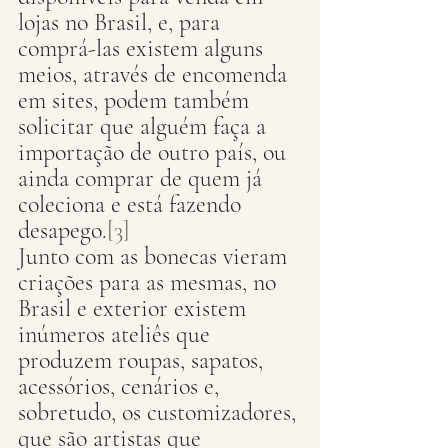
lojas no Brasil, e, para 
comprá-las existem alguns 
meios, através de encomenda 
em sites, podem também 
solicitar que alguém faça a 
importação de outro país, ou 
ainda comprar de quem já 
coleciona e está fazendo 
desapego.
[3]
Junto com as bonecas vieram 
criações para as mesmas, no 
Brasil e exterior existem 
inúmeros ateliês que 
produzem roupas, sapatos, 
acessórios, cenários e, 
sobretudo, os customizadores, 
que são artistas que 