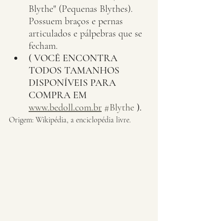
Blythe" (Pequenas Blythes). 
Possuem braços e pernas 
articulados e pálpebras que se 
fecham.
( VOCÊ ENCONTRA 
TODOS TAMANHOS 
DISPONÍVEIS PARA 
COMPRA EM 
www.bedoll.com.br
#Blythe
 ).
Origem: Wikipédia, a enciclopédia livre.