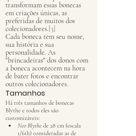
transformam essas bonecas 
em criações únicas, as 
preferidas de muitos dos 
colecionadores.
[3]
Cada boneca tem seu nome, 
sua história e sua 
personalidade. As 
"brincadeiras" dos donos com 
a boneca acontecem na hora 
de bater fotos e encontrar 
outros colecionadores.
Tamanhos
Há três tamanhos de bonecas 
Blythe e todos eles são 
customizáveis:
Neo Blythe
 de 28 cm (escala 
1/6th) consideradas as de 