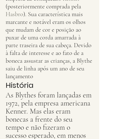
(posteriormente comprada pela 
Hasbro
). Sua característica mais 
marcante e notável eram os olhos 
que mudam de cor e posição ao 
puxar de uma corda amarrada à 
parte traseira de sua cabeça. Devido 
à falta de interesse e ao fato de a 
boneca assustar as crianças, a Blythe 
saiu de linha após um ano de seu 
lançamento
História
As Blythes foram lançadas em 
1972, pela empresa americana 
Kenner. Mas elas eram 
bonecas a frente do seu 
tempo e não fizeram o 
sucesso esperado, em menos 