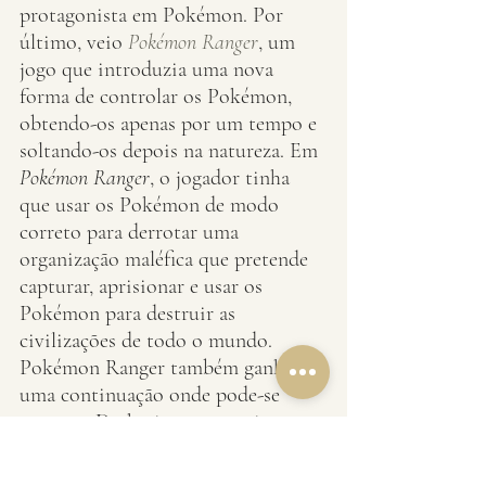
protagonista em Pokémon. Por 
último, veio 
Pokémon Ranger
, um 
jogo que introduzia uma nova 
forma de controlar os Pokémon, 
obtendo-os apenas por um tempo e 
soltando-os depois na natureza. Em 
Pokémon Ranger
, o jogador tinha 
que usar os Pokémon de modo 
correto para derrotar uma 
organização maléfica que pretende 
capturar, aprisionar e usar os 
Pokémon para destruir as 
civilizações de todo o mundo. 
Pokémon Ranger também ganhou 
uma continuação onde pode-se 
capturar Darkrai em uma missão 
especial.
Cada um desses jogos apresentava 