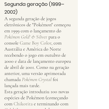
Segunda geração (1999–
2002)
A segunda geração de jogos 
eletrônicos de "Pokémon" começou 
em 1999 com o lançamento do 
Pokémon Gold' & 
Silver
 para o 
console 
Game Boy Color
, com 
Austrália e América do Norte 
recebendo o jogo em outubro de 
2000 e data de lançamento europeu 
de abril de 2001. Como na geração 
anterior, uma versão aprimorada 
chamada 
Pokémon Crystal
 foi 
lançada mais tarde.
Esta geração introduziu 100 novas 
espécies de Pokémon (começando 
com 
Chikorita
 e terminando com 