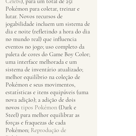
Celebi
), para um total de 251 
Pokémon para coletar, treinar e 
lutar. Novos recursos de 
jogabilidade incluem um sistema de 
dia e noite (refletindo a hora do dia 
no mundo real) que influencia 
eventos no jogo; uso completo da 
paleta de cores do Game Boy Color; 
uma interface melhorada e um 
sistema de inventário atualizado; 
melhor equilíbrio na coleção de 
Pokémon e seus movimentos, 
estatísticas e itens equipáveis ​​(uma 
nova adição); a adição de dois 
novos 
tipos Pokémon
 (Dark e 
Steel) para melhor equilibrar as 
forças e fraquezas de cada 
Pokémon; 
Reprodução de 