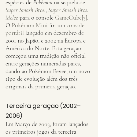
espécies de 
Pokémon
 na sequela de 
Super Smash Bros.
, 
Super Smash Bros. 
Melee
 para o console 
GameCube
[3]
. 
O 
Pokémon Mini
 foi um 
console 
portátil
 lançado em dezembro de 
2001 no Japão, e 2002 na Europa e 
América do Norte. Esta geração 
começou uma tradição não oficial 
entre gerações numeradas pares, 
dando ao Pokémon Eevee, um novo 
tipo de evolução além dos três 
originais da primeira geração.
Terceira geração (2002–
2006)
Em Março de 
2003
, foram lançados 
os primeiros jogos da terceira 