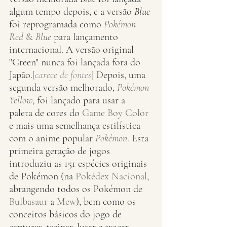
algum tempo depois, e a versão 
Blue
foi reprogramada como 
Pokémon 
Red
 & 
Blue
 para lançamento 
internacional. A versão original 
"Green" nunca foi lançada fora do 
Japão.
[
carece de fontes
]
 Depois, uma 
segunda versão melhorado, 
Pokémon 
Yellow
, foi lançado para usar a 
paleta de cores do 
Game Boy Color
e mais uma semelhança estilística 
com o anime popular 
Pokémon
. Esta 
primeira geração de jogos 
introduziu as 151 espécies originais 
de Pokémon (na 
Pokédex Nacional
, 
abrangendo todos os Pokémon de 
Bulbasaur
 a 
Mew
), bem como os 
conceitos básicos do jogo de 