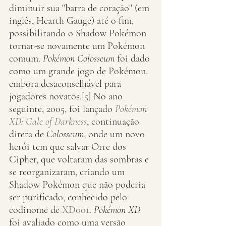
diminuir sua "barra de coração" (em 
inglês, Hearth Gauge) até o fim, 
possibilitando o Shadow Pokémon 
tornar-se novamente um Pokémon 
comum. 
Pokémon Colosseum
 foi dado 
como um grande jogo de Pokémon, 
embora desaconselhável para 
jogadores novatos.
[5]
 No ano 
seguinte, 2005, foi lançado 
Pokémon 
XD: Gale of Darkness
, continuação 
direta de 
Colosseum
, onde um novo 
herói tem que salvar Orre dos 
Cipher, que voltaram das sombras e 
se reorganizaram, criando um 
Shadow Pokémon que não poderia 
ser purificado, conhecido pelo 
codinome de 
XD001
. 
Pokémon XD
foi avaliado como uma versão 