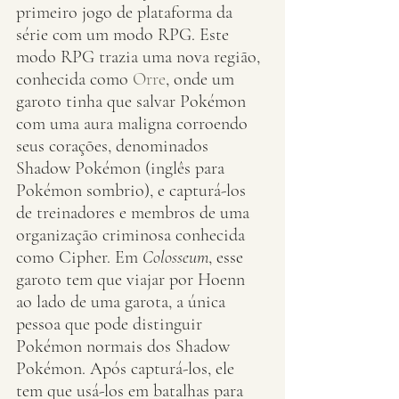
primeiro jogo de plataforma da 
série com um modo RPG. Este 
modo RPG trazia uma nova região, 
conhecida como 
Orre
, onde um 
garoto tinha que salvar Pokémon 
com uma aura maligna corroendo 
seus corações, denominados 
Shadow Pokémon (inglês para 
Pokémon sombrio), e capturá-los 
de treinadores e membros de uma 
organização criminosa conhecida 
como Cipher. Em 
Colosseum
, esse 
garoto tem que viajar por Hoenn 
ao lado de uma garota, a única 
pessoa que pode distinguir 
Pokémon normais dos Shadow 
Pokémon. Após capturá-los, ele 
tem que usá-los em batalhas para 