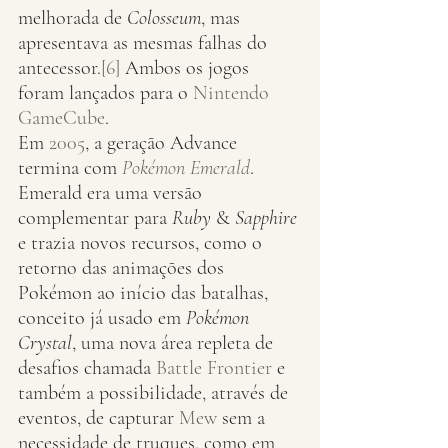
melhorada de 
Colosseum
, mas 
apresentava as mesmas falhas do 
antecessor.
[6]
 Ambos os jogos 
foram lançados para o 
Nintendo 
GameCube
.
Em 
2005
, a geração Advance 
termina com 
Pokémon Emerald
. 
Emerald era uma versão 
complementar para 
Ruby
 & 
Sapphire
e trazia novos recursos, como o 
retorno das animações dos 
Pokémon ao início das batalhas, 
conceito já usado em 
Pokémon 
Crystal
, uma nova área repleta de 
desafios chamada 
Battle Frontier
 e 
também a possibilidade, através de 
eventos, de capturar 
Mew
 sem a 
necessidade de truques, como em 