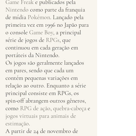
Game Freak
 e publicados pela 
Nintendo
 como parte da franquia 
de mídia 
Pokémon
. Lançado pela 
primeira vez em 1996 no Japão para 
o console 
Game Boy
, a principal 
série de jogos de 
RPGs
, que 
continuou em cada geração em 
portáteis da Nintendo.
Os jogos são geralmente lançados 
em pares, sendo que cada um 
contém pequenas variações em 
relação ao outro. Enquanto a série 
principal consiste em RPGs, os 
spin-off abrangem outros gêneros, 
como 
RPG de ação
, 
quebra-cabeça
 e 
jogos virtuais para animais de 
estimação
.
A partir de 24 de novembro de 