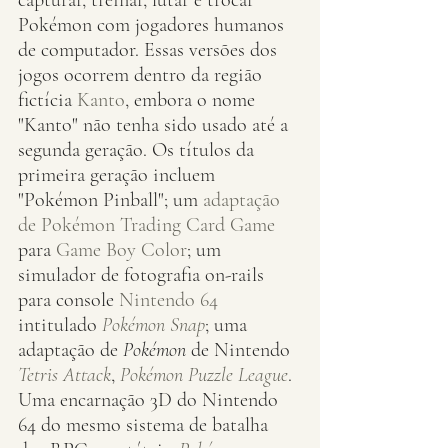
capturar, treinar, lutar e trocar 
Pokémon com jogadores humanos 
de computador. Essas versões dos 
jogos ocorrem dentro da região 
fictícia 
Kanto
, embora o nome 
"Kanto" não tenha sido usado até a 
segunda geração. Os títulos da 
primeira geração incluem 
"Pokémon Pinball"; um 
adaptação 
de Pokémon Trading Card Game
para 
Game Boy Color
; um 
simulador de fotografia on-rails 
para console 
Nintendo 64
intitulado 
Pokémon Snap
; uma 
adaptação de 
Pokémon
 de Nintendo 
Tetris Attack
, 
Pokémon Puzzle League
. 
Uma encarnação 3D do Nintendo 
64 do mesmo sistema de batalha 