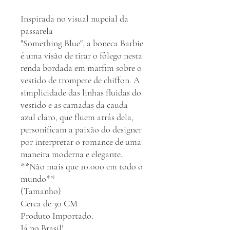
Inspirada no visual nupcial da
passarela
"Something Blue", a boneca Barbie
é uma visão de tirar o fôlego nesta
renda bordada em marfim sobre o
vestido de trompete de chiffon. A
simplicidade das linhas fluidas do
vestido e as camadas da cauda
azul claro, que fluem atrás dela,
personificam a paixão do designer
por interpretar o romance de uma
maneira moderna e elegante.
**Não mais que 10.000 em todo o
mundo**
(Tamanho)
Cerca de 30 CM
Produto Importado.
Já no Brasil!