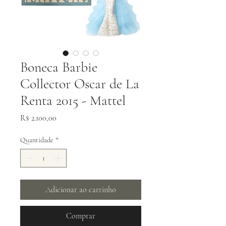
Boneca Barbie
Collector Oscar de La
Renta 2015 - Mattel
Preço
R$ 2.100,00
Quantidade
*
Adicionar ao carrinho
Comprar