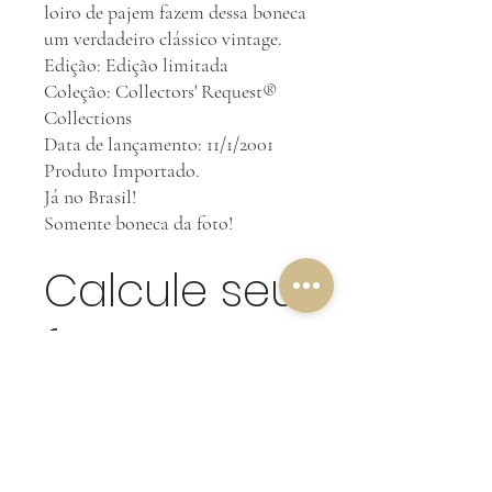
loiro de pajem fazem dessa boneca
um verdadeiro clássico vintage.
Edição: Edição limitada
Coleção: Collectors' Request®
Collections
Data de lançamento: 11/1/2001
Produto Importado.
Já no Brasil!
Somente boneca da foto!
Calcule seu
frete
Calcular