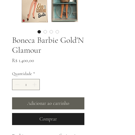
Boneca Barbie Gold'N
Glamour
Preço
R$ 1.400,00
Quantidade
*
Adicionar ao carrinho
Comprar