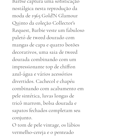
Barbie captura uma sofisticação
nostálgica nesta reprodução da
moda de 1965 Gold'N Glamour
Quinto da coleção Collector's
Request, Barbie veste um fabuloso
paletó de tweed dourado com
mangas de capa e quatro botões
decorativos, uma saia de tweed
dourada combinando com um
impressionante top de chiffon
azul-água e vários acessórios
divertidos. Cachecol e chapéu
combinando com acabamento em
pele sintética, luvas longas de
tricô marrom, bolsa dourada e
sapatos fechados completam seu
conjunto.
O tom de pele vintage, os lábios
vermelho-cereja e o penteado