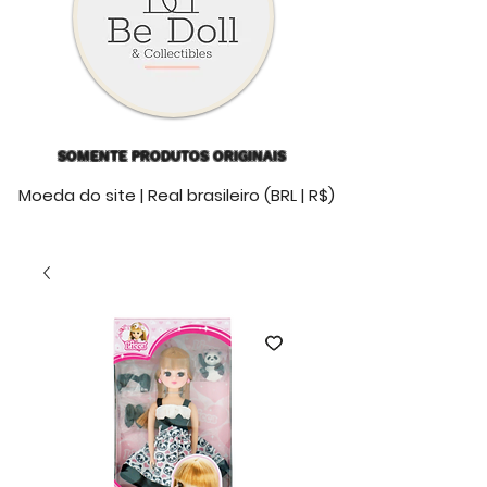
SOMENTE PRODUTOS ORIGINAIS
Moeda do site | Real brasileiro (BRL | R$)