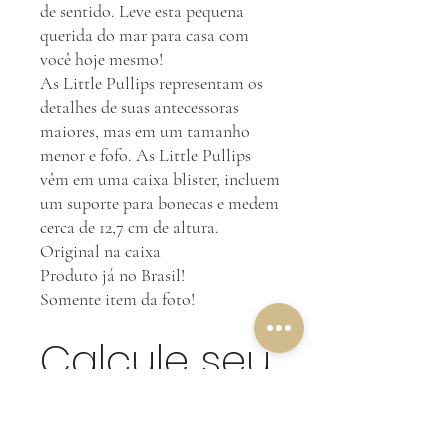
de sentido. Leve esta pequena
querida do mar para casa com
você hoje mesmo!
As Little Pullips representam os
detalhes de suas antecessoras
maiores, mas em um tamanho
menor e fofo. As Little Pullips
vêm em uma caixa blister, incluem
um suporte para bonecas e medem
cerca de 12,7 cm de altura.
Original na caixa
Produto já no Brasil!
Somente item da foto!
Calcule seu
frete