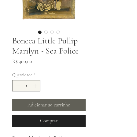
Boneca Little Pullip
Marilyn - Sea Police
Preço
R$ 400,00
Quantidade
*
Adicionar ao carrinho
Comprar