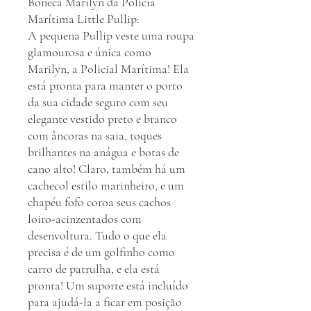
Boneca Marilyn da Polícia
Marítima Little Pullip:
A pequena Pullip veste uma roupa
glamourosa e única como
Marilyn, a Policial Marítima! Ela
está pronta para manter o porto
da sua cidade seguro com seu
elegante vestido preto e branco
com âncoras na saia, toques
brilhantes na anágua e botas de
cano alto! Claro, também há um
cachecol estilo marinheiro, e um
chapéu fofo coroa seus cachos
loiro-acinzentados com
desenvoltura. Tudo o que ela
precisa é de um golfinho como
carro de patrulha, e ela está
pronta! Um suporte está incluído
para ajudá-la a ficar em posição