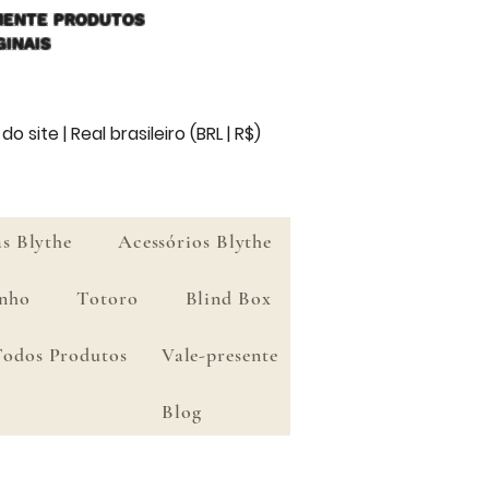
ENTE PRODUTOS
GINAIS
o site | Real brasileiro (BRL | R$)
s Blythe
Acessórios Blythe
nho
Totoro
Blind Box
Todos Produtos
Vale-presente
Blog