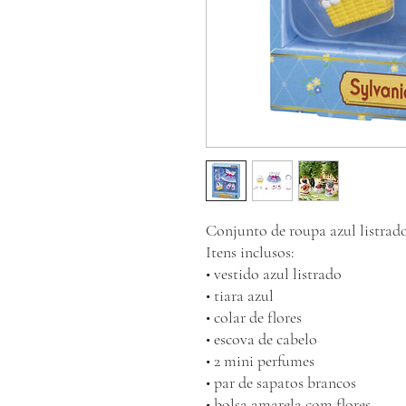
Conjunto de roupa azul listrad
Itens inclusos:
• vestido azul listrado
• tiara azul
• colar de flores
• escova de cabelo
• 2 mini perfumes
• par de sapatos brancos
• bolsa amarela com flores