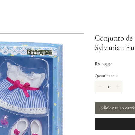
Conjunto de r
Sylvanian Fa
Preço
R$ 149,90
Quantidade
*
Adicionar ao carr