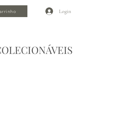
Login
arrinho
COLECIONÁVEIS