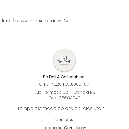
foto (bonecos e cenário não estão
Be Doll & Collectibles
CNPJ: 48.264.853/0001-67
Rua Formosa 321 - Canela RS
Cep 95683042
Tempo estimado de envio: 2 dias úteis
Contatos:
storebedoll@gmail.com