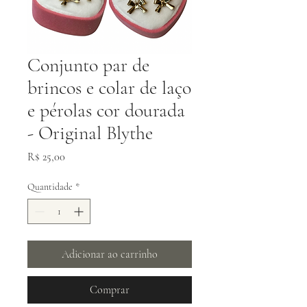
Conjunto par de
brincos e colar de laço
e pérolas cor dourada
- Original Blythe
Preço
R$ 25,00
Quantidade
*
Adicionar ao carrinho
Comprar