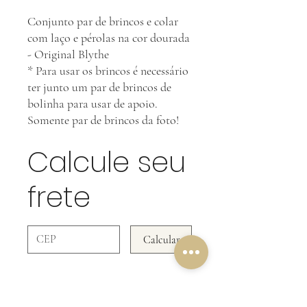
Conjunto par de brincos e colar
com laço e pérolas na cor dourada
- Original Blythe
* Para usar os brincos é necessário
ter junto um par de brincos de
bolinha para usar de apoio.
Somente par de brincos da foto!
Calcule seu
frete
Calcular
NOSSA POLÍTICA DE