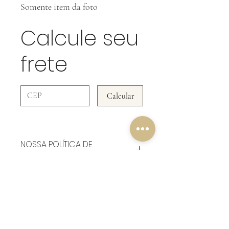
Somente item da foto
Calcule seu
frete
Calcular
NOSSA POLÍTICA DE
DEVOLUÇÃO
Em Acessórios NÃO ACEITAMOS
DEVOLUÇÃO!