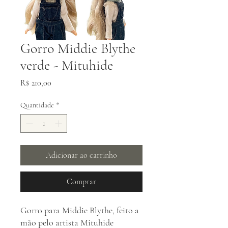
Gorro Middie Blythe
verde - Mituhide
Preço
R$ 210,00
Quantidade
*
Adicionar ao carrinho
Comprar
Gorro para Middie Blythe, feito a
mão pelo artista Mituhide