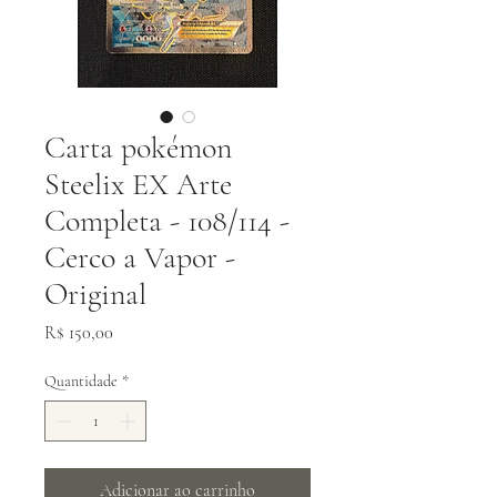
Carta pokémon
Steelix EX Arte
Completa - 108/114 -
Cerco a Vapor -
Original
Preço
R$ 150,00
Quantidade
*
Adicionar ao carrinho