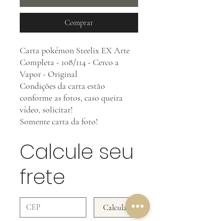
Comprar
Carta pokémon Steelix EX Arte
Completa - 108/114 - Cerco a
Vapor - Original
Condições da carta estão
conforme as fotos, caso queira
vídeo, solicitar!
Somente carta da foto!
Calcule seu
frete
Calcular