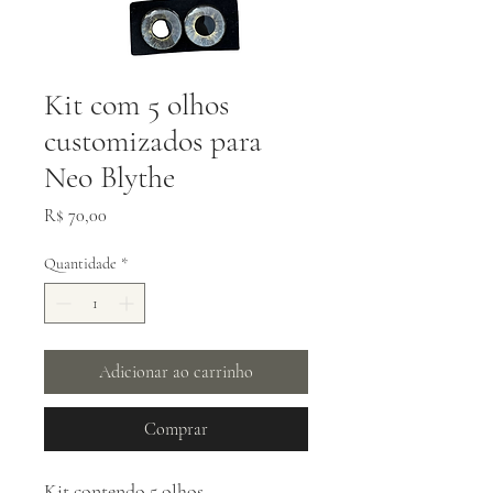
Kit com 5 olhos
customizados para
Neo Blythe
Preço
R$ 70,00
Quantidade
*
Adicionar ao carrinho
Comprar
Kit contendo 5 olhos