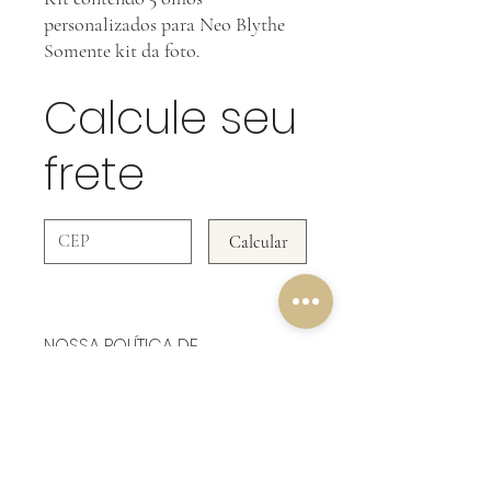
personalizados para Neo Blythe
Somente kit da foto.
Calcule seu
frete
Calcular
NOSSA POLÍTICA DE
DEVOLUÇÃO
Em Acessórios NÃO ACEITAMOS
DEVOLUÇÃO!