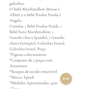
galochas.
O bebê Marshmallow Mouse é
Albert e o bebê Pookie Panda é
Angela.
Contém: 1 Bebê Pookie Panda, 1
Bebê Rato Marshmallow, 1
Guarda-chuva (panda), 1 Guarda-
chuva (coração), Galochas (roxo),
Galochas (rosa), Poça.
*Figuras colecionáveis
*Conjunto de 2 peças com
Acessórios
*Roupas de tecido removível
*Marca: Epoch
*Medidas Aproximadas: 4cm
Altura
Somente item da foto!