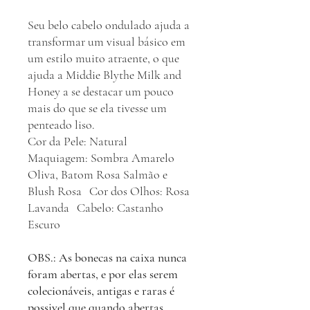
Seu belo cabelo ondulado ajuda a
transformar um visual básico em
um estilo muito atraente, o que
ajuda a Middie Blythe Milk and
Honey a se destacar um pouco
mais do que se ela tivesse um
penteado liso.
Cor da Pele: Natural
Maquiagem: Sombra Amarelo
Oliva, Batom Rosa Salmão e
Blush Rosa Cor dos Olhos: Rosa
Lavanda Cabelo: Castanho
Escuro
OBS.: As bonecas na caixa nunca
foram abertas, e por elas serem
colecionáveis, antigas e raras é
possivel que quando abertas