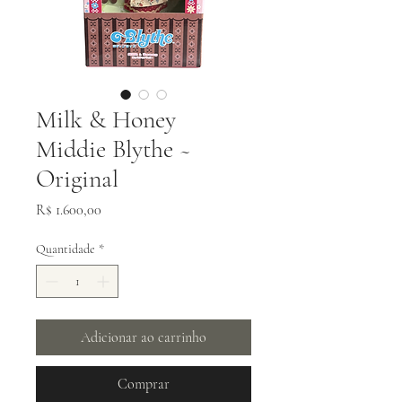
Milk & Honey
Middie Blythe ~
Original
Preço
R$ 1.600,00
Quantidade
*
Adicionar ao carrinho
Comprar