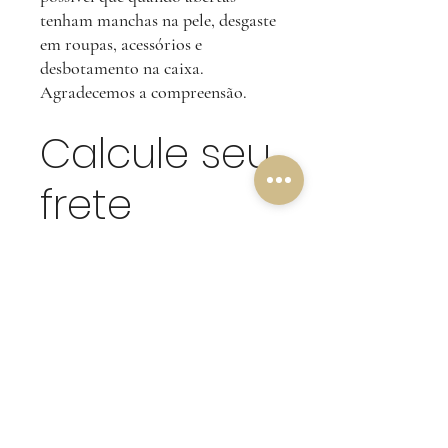
tenham manchas na pele, desgaste
em roupas, acessórios e
desbotamento na caixa.
Agradecemos a compreensão.
Calcule seu
frete
Calcular
NOSSA POLÍTICA DE
DEVOLUÇÃO
Amigos clientes, o nosso critério de
devolução é pensado na qualidade das