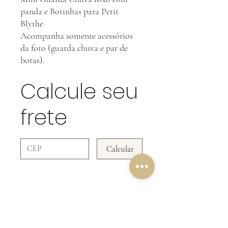
panda e Botinhas para Petit
Blythe
Acompanha somente acessórios
da foto (guarda chuva e par de
botas).
Calcule seu
frete
Calcular
NOSSA POLÍTICA DE
DEVOLUÇÃO
Em Acessórios NÃO ACEITAMOS