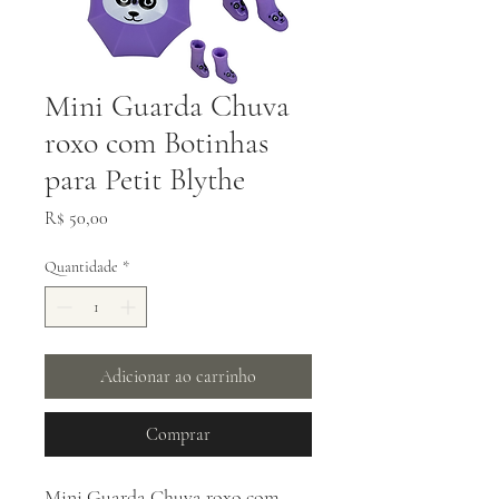
Mini Guarda Chuva
roxo com Botinhas
para Petit Blythe
Preço
R$ 50,00
Quantidade
*
Adicionar ao carrinho
Comprar
Mini Guarda Chuva roxo com