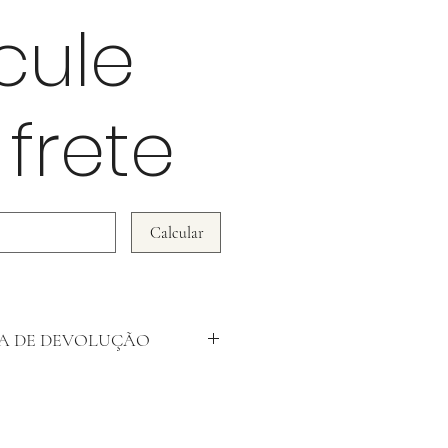
cule
 frete
Calcular
CA DE DEVOLUÇÃO
s NÃO ACEITAMOS DEVOLUÇÃO!