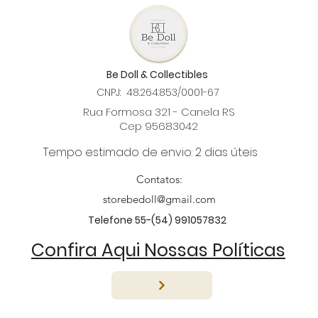
Be Doll & Collectibles
CNPJ: 48.264.853/0001-67
Rua Formosa 321 - Canela RS
Cep 95683042
Tempo estimado de envio: 2 dias úteis
Contatos:
storebedoll@gmail.com
Telefone 55-(54) 991057832
Confira Aqui Nossas Políticas