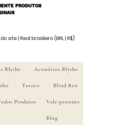
ENTE PRODUTOS
GINAIS
o site | Real brasileiro (BRL | R$)
s Blythe
Acessórios Blythe
nho
Totoro
Blind Box
Todos Produtos
Vale-presente
Blog