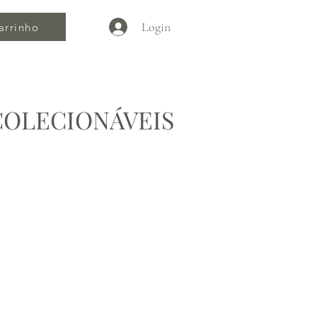
Login
arrinho
COLECIONÁVEIS