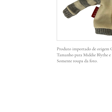
Produto importado de origem C
Tamanho para Middie Blythe e 
Somente roupa da foto.