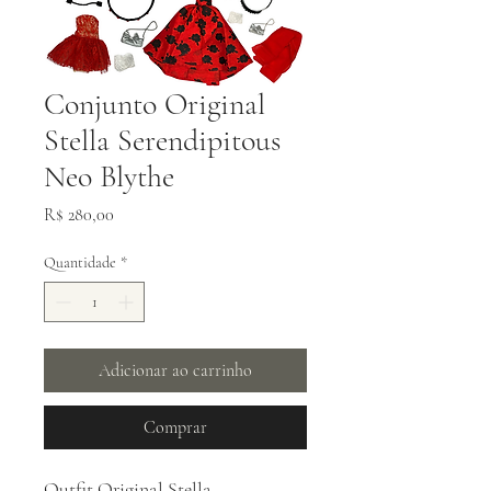
Conjunto Original
Stella Serendipitous
Neo Blythe
Preço
R$ 280,00
Quantidade
*
Adicionar ao carrinho
Comprar
Outfit Original Stella