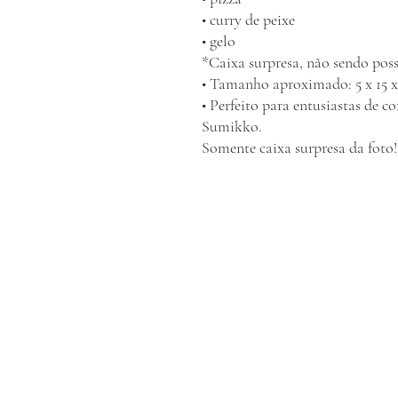
• curry de peixe
• gelo
*Caixa surpresa, não sendo poss
• Tamanho aproximado: 5 x 15 
• Perfeito para entusiastas de c
Sumikko.
Somente caixa surpresa da foto!