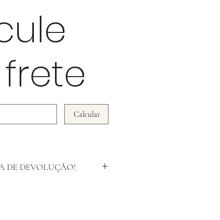
cule
 frete
Calcular
A DE DEVOLUÇÃO!
urpresa NÃO ACEITAMOS