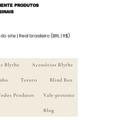
ENTE PRODUTOS
GINAIS
o site | Real brasileiro (BRL | R$)
s Blythe
Acessórios Blythe
nho
Totoro
Blind Box
Todos Produtos
Vale-presente
Blog