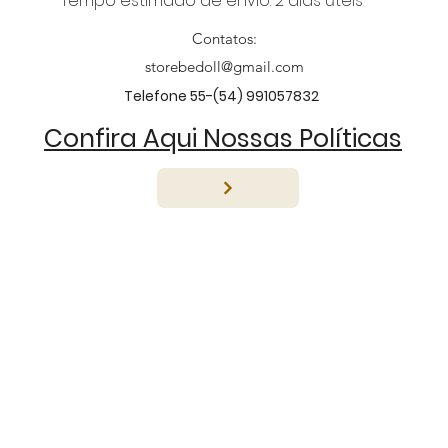
Tempo estimado de envio: 2 dias úteis
Contatos:
storebedoll@gmail.com
Telefone 55-(54) 991057832
Confira Aqui Nossas Políticas