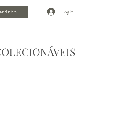
Login
arrinho
COLECIONÁVEIS