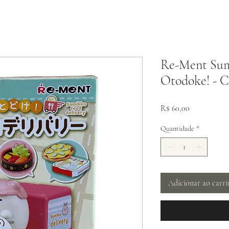
Re-Ment Sum
Otodoke! - C
Preço
R$ 60,00
Quantidade
*
Adicionar ao carr