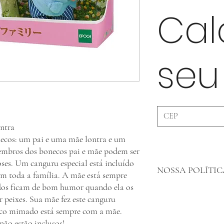
Cal
seu
ontra
necos: um pai e uma mãe lontra e um
embros dos bonecos pai e mãe podem ser
oses. Um canguru especial está incluído
NOSSA POLÍTIC
om toda a família. A mãe está sempre
odos ficam de bom humor quando ela os
Amigos clientes, o nosso
 peixes. Sua mãe fez este canguru
qualidade das nossas mer
uco mimado está sempre com a mãe.
reclamações posteriores
não estão inclusos!
danificados.