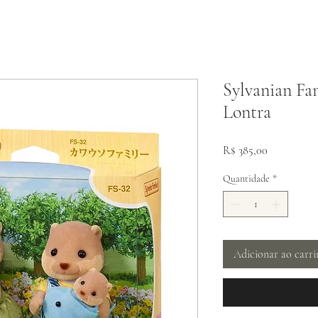
Sylvanian Fam
Lontra
Preço
R$ 385,00
Quantidade
*
Adicionar ao carr