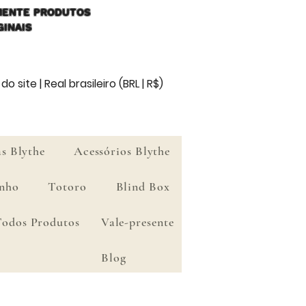
ENTE PRODUTOS
GINAIS
o site | Real brasileiro (BRL | R$)
s Blythe
Acessórios Blythe
nho
Totoro
Blind Box
Todos Produtos
Vale-presente
Blog