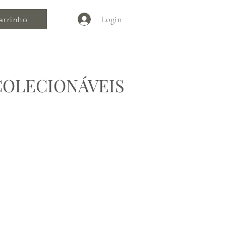
Login
arrinho
COLECIONÁVEIS