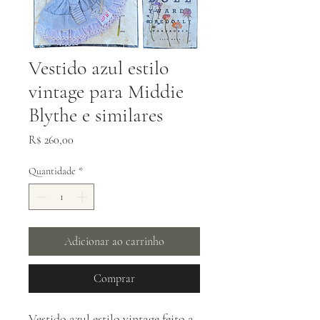
Vestido azul estilo
vintage para Middie
Blythe e similares
Preço
R$ 260,00
Quantidade
*
Adicionar ao carrinho
Comprar
Vestido azul estilo vintage feito a