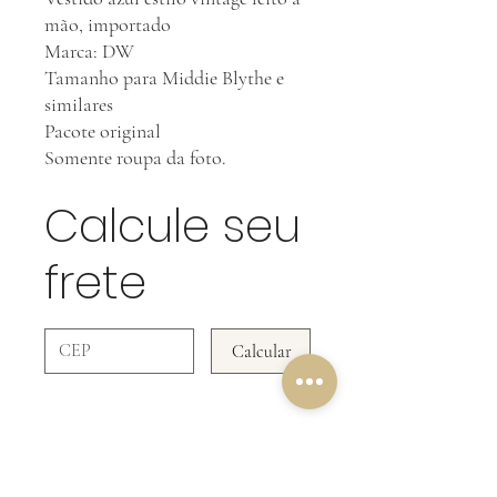
mão, importado
Marca: DW
Tamanho para Middie Blythe e
similares
Pacote original
Somente roupa da foto.
Calcule seu
frete
Calcular
NOSSA POLÍTICA DE
DEVOLUÇÃO