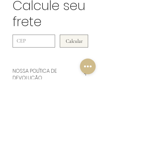
Calcule seu
frete
Calcular
NOSSA POLÍTICA DE
DEVOLUÇÃO
Em Peças De Roupas NÃO ACEITAMOS
DEVOLUÇÃO!
Be Doll & Collectibles