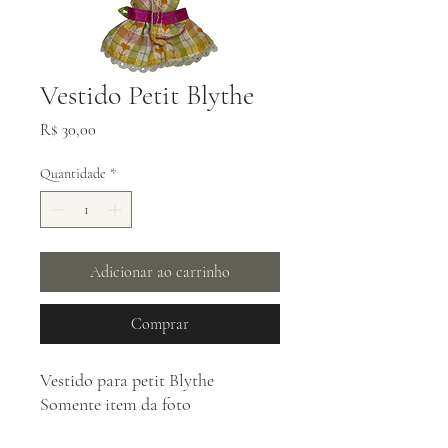
Vestido Petit Blythe
Preço
R$ 30,00
Quantidade
*
Adicionar ao carrinho
Comprar
Vestido para petit Blythe
Somente item da foto